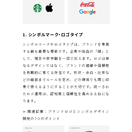
1.
シンボルマーク
・ロゴタイプ
シンボルマークやロゴタイプは、ブランドを象徴
する最も重要な要素です。企業や商品の「顔」と
して、理念や世界観を一目で伝えます。ロゴは単
なるデザインではなく、ブランドの価値や信頼感
を長期的に育てる存在です。形状・余白・比率な
どの細部までルールを定め、どの媒体でも同じ印
象で使えるようにすることが大切です。統一され
たロゴ運用は、認知度と信頼性を高める土台にな
ります。
➤
関連記事：ブランドロゴとシンボルデザイン
開発の7つのポイント