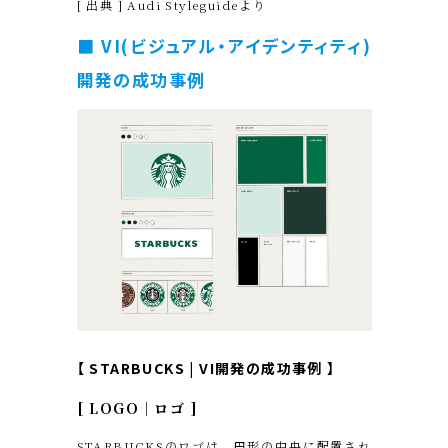
[ 出典 ] Audi Styleguideより
■ VI(ビジュアル・アイデンティティ)
開発の成功事例
【 STARBUCKS | VI開発
の成功事例
】
[ LOGO｜ロゴ ]
STARBUCKSのロゴは、円形の中央に配置され