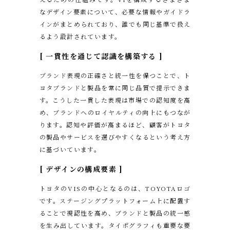
なデザイン要素について、必要な情報やガイドラ
インがまとめられており、誰でも同じ基準で扱え
るよう設計されています。
[ 一貫性を通じて認識を構築する ]
ブランド表現の正確さと統一性を保つことで、ト
ヨタブランドと製品を常に同じ品質で提示できま
す。こうした一貫した表現は市場での認知度を高
め、ブランドへのロイヤルティの向上にもつなが
ります。認知や評価が高まるほど、顧客がトヨタ
の製品やサービスを選びやすくなるという考え方
に基づいています。
[ デザインの構成要素 ]
トヨタのVISの中心となるのは、TOYOTAロゴ
です。ステージングプラットフォーム上に配置す
ることで視認性を高め、ブランドと製品の統一感
を生み出しています。タイポグラフィも重要な要