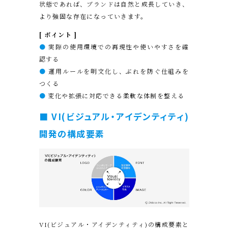
状態であれば、ブランドは自然と成長していき、
より強固な存在になっていきます。
[ ポイント ]
●
実際の使用環境での再現性や使いやすさを確
認する
●
運用ルールを明文化し、ぶれを防ぐ仕組みを
つくる
●
変化や拡張に対応できる柔軟な体制を整える
■ VI(ビジュアル・アイデンティティ)
開発の構成要素
VI(ビジュアル・アイデンティティ)の構成要素と