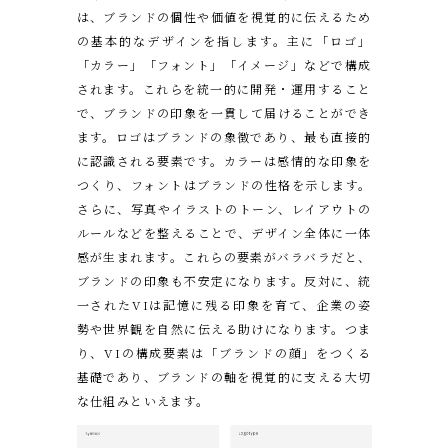
は、ブランドの個性や価値を視覚的に伝えるため
の基本的なデザインを指します。主に「ロゴ」
「カラー」「フォント」「イメージ」などで構成
されます。これらを統一的に開発・運用すること
で、ブランドの印象を一貫して届けることができ
ます。ロゴはブランドの象徴であり、最も直接的
に認識される要素です。カラーは感情的な印象を
つくり、フォントはブランドの性格を示します。
さらに、写真やイラストのトーン、レイアウトの
ルールなどを整えることで、デザイン全体に一体
感が生まれます。これらの要素がバラバラだと、
ブランドの印象も不安定になります。反対に、統
一されたVIは記憶に残る印象を育て、企業の姿
勢や世界観を自然に伝える助けになります。つま
り、VIの構成要素は「ブランドの顔」をつくる
基礎であり、ブランドの軸を視覚的に支える大切
な仕組みといえます。