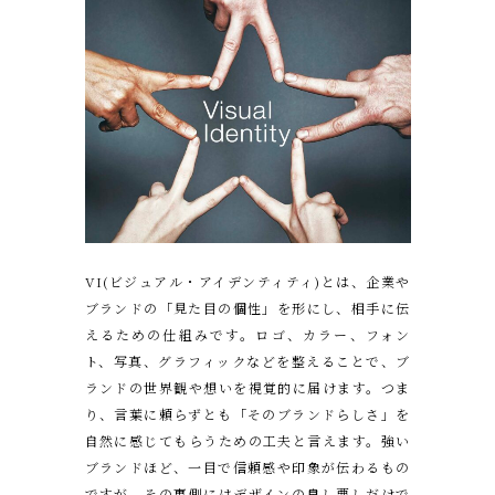
VI(ビジュアル・アイデンティティ)とは、企業や
ブランドの「見た目の個性」を形にし、相手に伝
えるための仕組みです。ロゴ、カラー、フォン
ト、写真、グラフィックなどを整えることで、ブ
ランドの世界観や想いを視覚的に届けます。つま
り、言葉に頼らずとも「そのブランドらしさ」を
自然に感じてもらうための工夫と言えます。強い
ブランドほど、一目で信頼感や印象が伝わるもの
ですが、その裏側にはデザインの良し悪しだけで