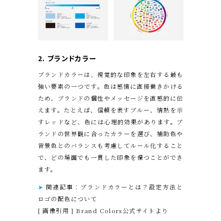
2. ブランド
カラー
ブランドカラーは、視覚的な印象を左右する最も
強い要素の一つです。色は感情に直接働きかける
ため、ブランドの個性やメッセージを直感的に伝
えます。たとえば、信頼を表すブルー、情熱を示
すレッドなど、色には心理的効果があります。ブ
ランドの世界観に合ったカラーを選び、補助色や
背景色とのバランスも考慮してルール化すること
で、どの場面でも一貫した印象を保つことができ
ます。
➤
関連記事：ブランドカラーとは？設定方法と
ロゴの配色について
[ 画像引用 ] Brand Colors公式サイトより