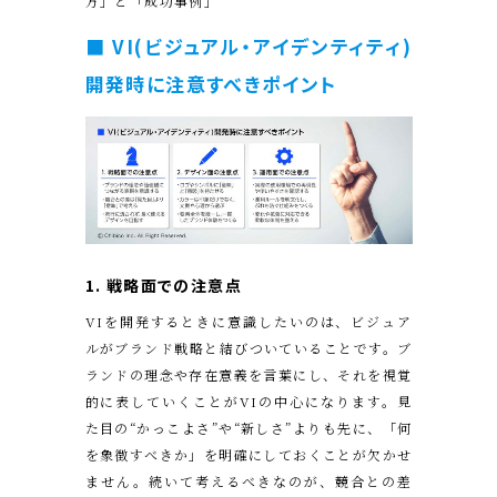
方」と「成功事例」
■ VI(ビジュアル・アイデンティティ)
開発時に注意すべきポイント
1. 戦略面での注意点
VIを開発するときに意識したいのは、ビジュア
ルがブランド戦略と結びついていることです。ブ
ランドの理念や存在意義を言葉にし、それを視覚
的に表していくことがVIの中心になります。見
た目の“かっこよさ”や“新しさ”よりも先に、「何
を象徴すべきか」を明確にしておくことが欠かせ
ません。続いて考えるべきなのが、競合との差