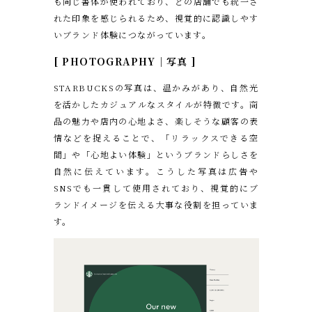
も同じ書体が使われており、どの店舗でも統一さ
れた印象を感じられるため、視覚的に認識しやす
いブランド体験につながっています。
[ PHOTOGRAPHY｜写真 ]
STARBUCKSの写真は、温かみがあり、自然光
を活かしたカジュアルなスタイルが特徴です。商
品の魅力や店内の心地よさ、楽しそうな顧客の表
情などを捉えることで、「リラックスできる空
間」や「心地よい体験」というブランドらしさを
自然に伝えています。こうした写真は広告や
SNSでも一貫して使用されており、視覚的にブ
ランドイメージを伝える大事な役割を担っていま
す。