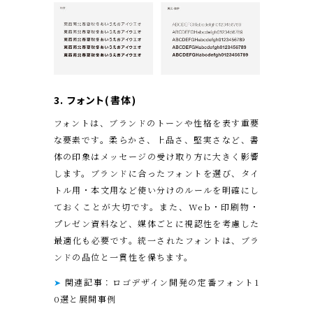
3.
フォント(書体)
フォントは、ブランドのトーンや性格を表す重要
な要素です。柔らかさ、上品さ、堅実さなど、書
体の印象はメッセージの受け取り方に大きく影響
します。ブランドに合ったフォントを選び、タイ
トル用・本文用など使い分けのルールを明確にし
ておくことが大切です。また、Web・印刷物・
プレゼン資料など、媒体ごとに視認性を考慮した
最適化も必要です。統一されたフォントは、ブラ
ンドの品位と一貫性を保ちます。
➤
関連記事：ロゴデザイン開発の定番フォント1
0選と展開事例