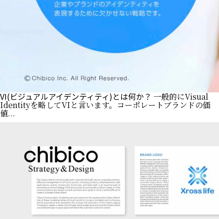
VI(ビジュアルアイデンティティ)とは何か？
一般的にVisual
Identityを略してVIと言います。コーポレートブランドの価
値...