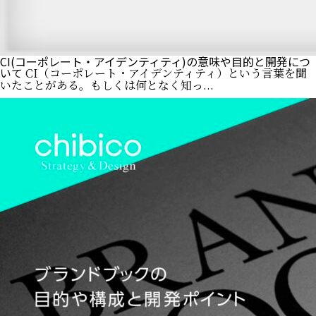
CI(コーポレート・アイデンティティ)の意味や目的と開発につ
いて
CI（コーポレート・アイデンティティ）という言葉を聞
いたことがある。もしくは何となく知っ...