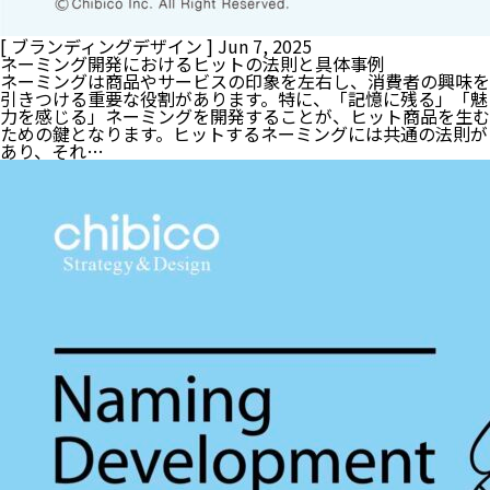
[ ブランディングデザイン ]
Jun 7, 2025
ネーミング開発におけるヒットの法則と具体事例
ネーミングは商品やサービスの印象を左右し、消費者の興味を
引きつける重要な役割があります。特に、「記憶に残る」「魅
力を感じる」ネーミングを開発することが、ヒット商品を生む
ための鍵となります。ヒットするネーミングには共通の法則が
あり、それ…