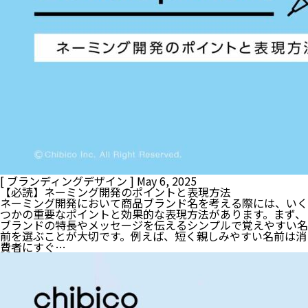
[ ブランディングデザイン ]
May 6, 2025
【必読】ネーミング開発のポイントと表現方法
ネーミング開発において商品ブランド名を考える際には、いく
つかの重要なポイントと効果的な表現方法があります。まず、
ブランドの特長やメッセージを伝えるシンプルで覚えやすい名
前を選ぶことが大切です。例えば、短く親しみやすい名前は消
費者にすぐ…