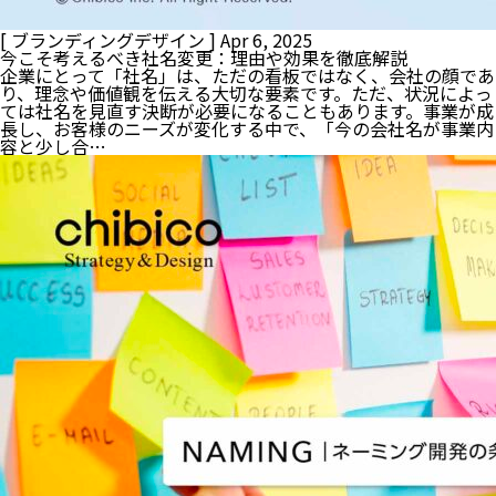
[ ブランディングデザイン ]
Apr 6, 2025
今こそ考えるべき社名変更：理由や効果を徹底解説
企業にとって「社名」は、ただの看板ではなく、会社の顔であ
り、理念や価値観を伝える大切な要素です。ただ、状況によっ
ては社名を見直す決断が必要になることもあります。事業が成
長し、お客様のニーズが変化する中で、「今の会社名が事業内
容と少し合…