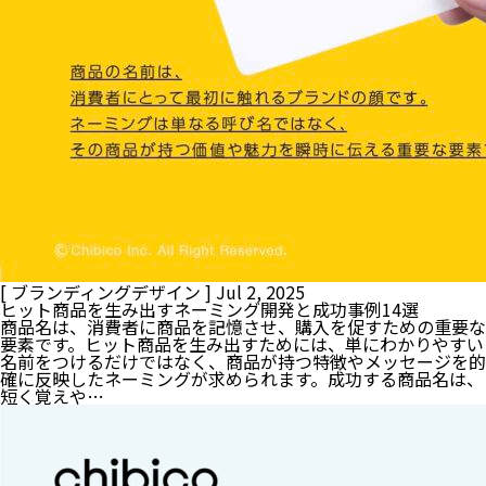
[ ブランディングデザイン ]
Jul 2, 2025
ヒット商品を生み出すネーミング開発と成功事例14選
商品名は、消費者に商品を記憶させ、購入を促すための重要な
要素です。ヒット商品を生み出すためには、単にわかりやすい
名前をつけるだけではなく、商品が持つ特徴やメッセージを的
確に反映したネーミングが求められます。成功する商品名は、
短く覚えや…