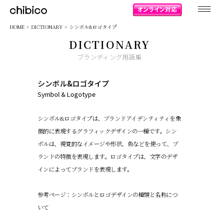
chibico
HOME
DICTIONARY
シンボル&ロゴタイプ
DICTIONARY
ブランディング用語集
シンボル&ロゴタイプ
Symbol & Logotype
シンボル&ロゴタイプは、ブランドアイデンティティを象
徴的に表現するグラフィックデザインの一種です。シン
ボルは、視覚的なイメージや形状、色などを使って、ブ
ランドの特徴を表現します。ロゴタイプは、文字のデザ
インによってブランドを表現します。
参考ページ：
シンボルとロゴデザインの種類と名称につ
いて