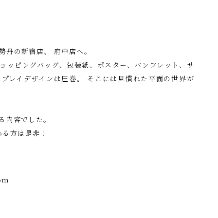
勢丹の新宿店、 府中店へ。
ョッピングバッグ、包装紙、ポスター、パンフレット、サ
プレイデザインは圧巻。 そこには見慣れた平面の世界が
る内容でした。
のある方は是非！
com