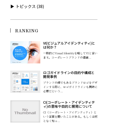
トピックス
(38)
RANKING
VI(ビジュアルアイデンティティ)と
は何か？
一般的にVisual Identityを略してVIと言い
ます。コーポレートブランドの価値...
ロゴガイドラインの目的や構成と
開発事例
ブランドの顔でもあるブランドロゴをデザ
インする際に、ロゴガイドラインも同時に
必要だという...
CI(コーポレート・アイデンティテ
ィ)の意味や目的と開発について
CI（コーポレート・アイデンティティ）と
いう言葉を聞いたことがある。もしくは何
となく知っ...