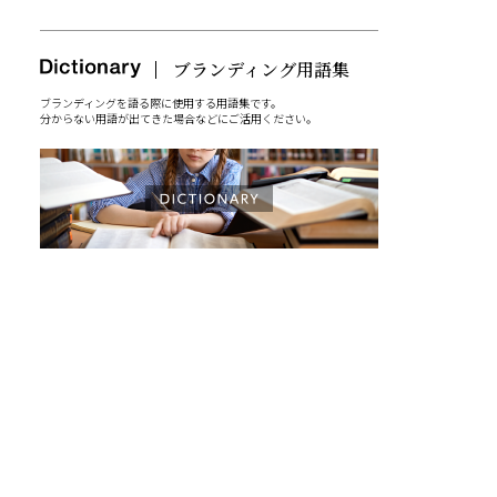
ブランディングを語る際に使用する用語集です。
分からない用語が出てきた場合などにご活用ください。