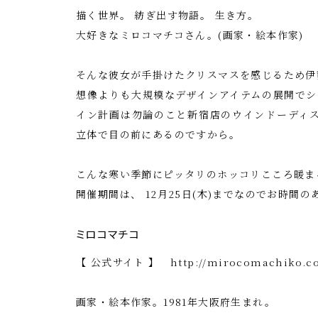
描く世界。 紡ぎ出す物語。 生き方。
大好きなミロコマチコさん。(画家・絵本作家)
そんな彼女が手掛けたクリスマスを感じるため伊
想像よりも大規模なデザインアイテムの展開でシ
イン計画は勿論のこと新宿店のウインドーディス
立体で目の前にあるのですから。
こんな寒い季節にピッタリのホッコリこころ暖ま
開催期間は、 12月25日(木)までなのでお時間
ミロコマチコ
【 公式サイト 】
http://mirocomachiko.
画家・絵本作家。1981年大阪府生まれ。