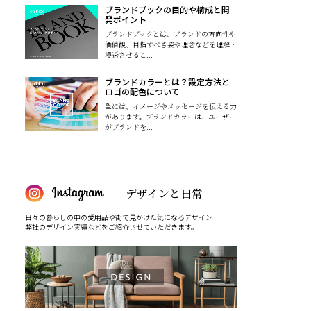
ブランドブックの目的や構成と開
発ポイント
ブランドブックとは、ブランドの方向性や
価値観、目指すべき姿や理念などを理解・
浸透させるこ...
ブランドカラーとは？設定方法と
ロゴの配色について
色には、イメージやメッセージを伝える力
があります。ブランドカラーは、ユーザー
がブランドを...
日々の暮らしの中の愛用品や街で見かけた気になるデザイン
弊社のデザイン実績などをご紹介させていただきます。