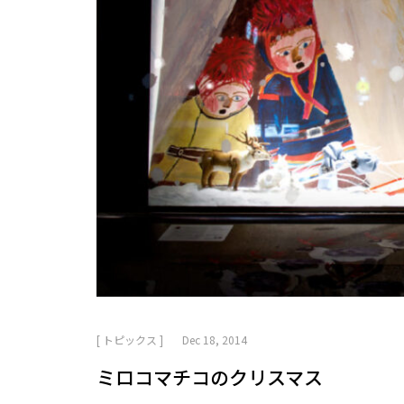
[ トピックス ]
Dec 18, 2014
ミロコマチコのクリスマス