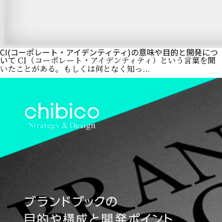
CI(コーポレート・アイデンティティ)の意味や目的と開発につ
いて
CI（コーポレート・アイデンティティ）という言葉を聞
いたことがある。もしくは何となく知っ...