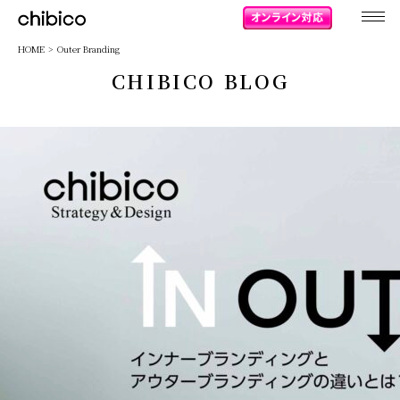
chibico
HOME
Outer Branding
CHIBICO BLOG