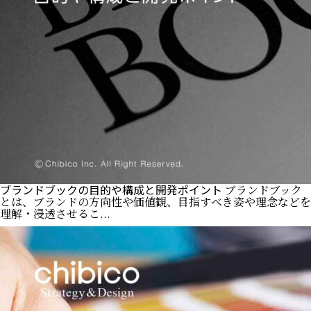
ブランドブックの目的や構成と開発ポイント
ブランドブック
とは、ブランドの方向性や価値観、目指すべき姿や理念などを
理解・浸透させるこ...