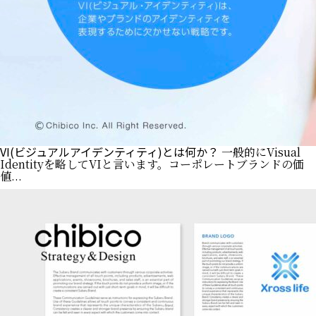
VI(ビジュアルアイデンティティ)とは何か？
一般的にVisual
Identityを略してVIと言います。コーポレートブランドの価
値...