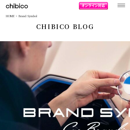
chibico
HOME
Brand Symbol
CHIBICO BLOG