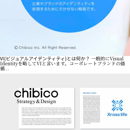
VI(ビジュアルアイデンティティ)とは何か？
一般的にVisual
Identityを略してVIと言います。コーポレートブランドの価
値...