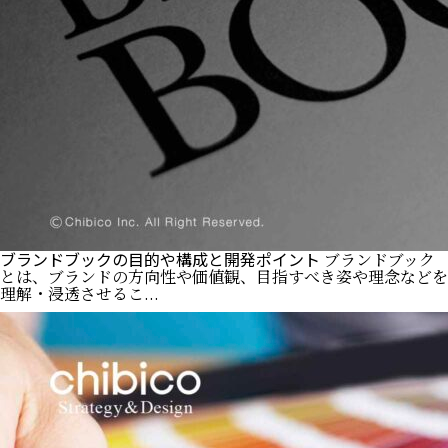
ブランドブックの目的や構成と開発ポイント
ブランドブック
とは、ブランドの方向性や価値観、目指すべき姿や理念などを
理解・浸透させるこ...