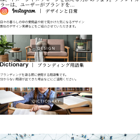
ラーは、ユーザーがブランドを...
日々の暮らしの中の愛用品や街で見かけた気になるデザイン
弊社のデザイン実績などをご紹介させていただきます。
ブランディングを語る際に使用する用語集です。
分からない用語が出てきた場合などにご活用ください。