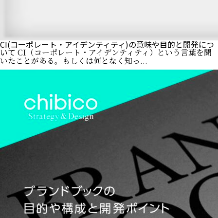
CI(コーポレート・アイデンティティ)の意味や目的と開発につ
いて
CI（コーポレート・アイデンティティ）という言葉を聞
いたことがある。もしくは何となく知っ...