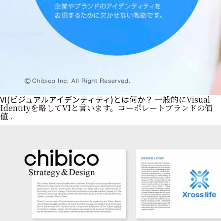
VI(ビジュアルアイデンティティ)とは何か？
一般的にVisual
Identityを略してVIと言います。コーポレートブランドの価
値...