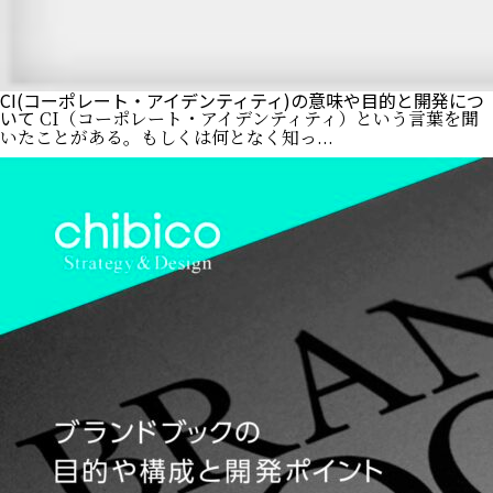
CI(コーポレート・アイデンティティ)の意味や目的と開発につ
いて
CI（コーポレート・アイデンティティ）という言葉を聞
いたことがある。もしくは何となく知っ...