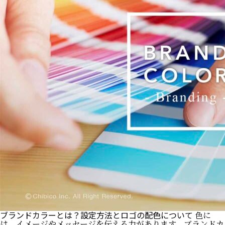
ブランドカラーとは？設定方法とロゴの配色について
色に
は、イメージやメッセージを伝える力があります。ブランドカ