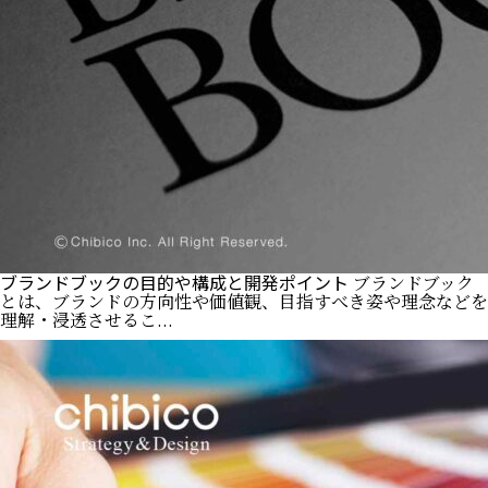
ブランドブックの目的や構成と開発ポイント
ブランドブック
とは、ブランドの方向性や価値観、目指すべき姿や理念などを
理解・浸透させるこ...