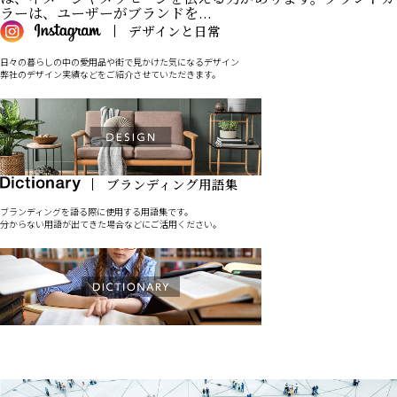
ラーは、ユーザーがブランドを...
日々の暮らしの中の愛用品や街で見かけた気になるデザイン
弊社のデザイン実績などをご紹介させていただきます。
ブランディングを語る際に使用する用語集です。
分からない用語が出てきた場合などにご活用ください。