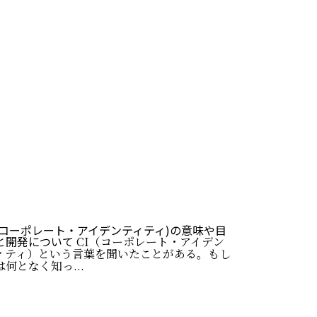
I(コーポレート・アイデンティティ)の意味や目
と開発について
CI（コーポレート・アイデン
ィティ）という言葉を聞いたことがある。もし
は何となく知っ...