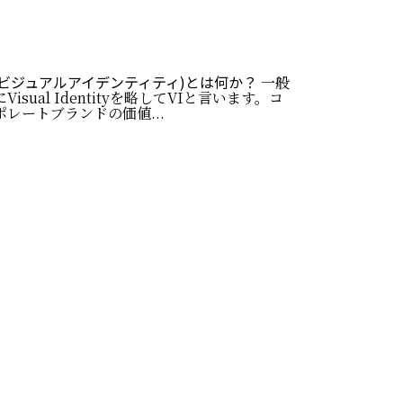
I(ビジュアルアイデンティティ)とは何か？
一般
Visual Identityを略してVIと言います。コ
ポレートブランドの価値...