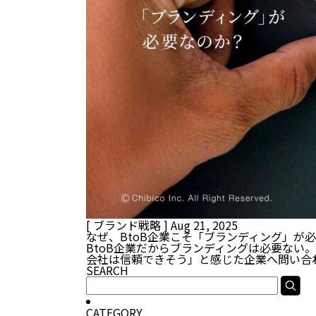
[ ブランド戦略 ]
Aug 21, 2025
なぜ、BtoB企業こそ「ブランディング」が
BtoB企業だからブランディングは必要な
会社は信頼できそう」と感じた企業へ問い合
SEARCH
CATEGORY