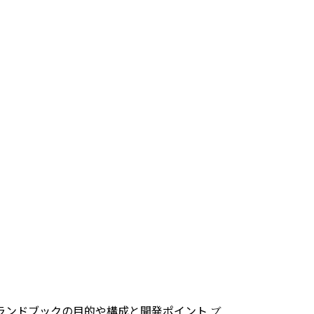
ランドブックの目的や構成と開発ポイント
ブ