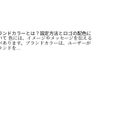
ランドカラーとは？設定方法とロゴの配色に
いて
色には、イメージやメッセージを伝える
があります。ブランドカラーは、ユーザーが
ンドを...