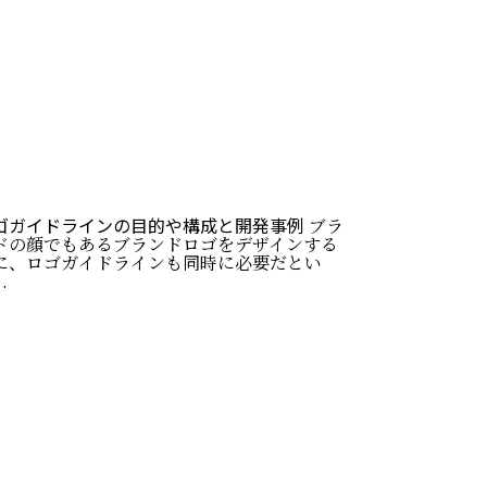
ゴガイドラインの目的や構成と開発事例
ブラ
ドの顔でもあるブランドロゴをデザインする
に、ロゴガイドラインも同時に必要だとい
.