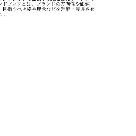
ンドブックとは、ブランドの方向性や価値
、目指すべき姿や理念などを理解・浸透させ
...