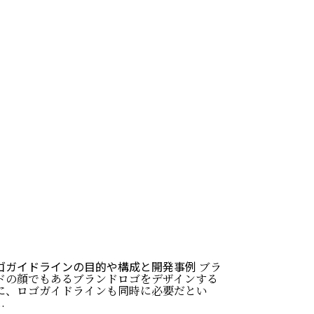
ゴガイドラインの目的や構成と開発事例
ブラ
ドの顔でもあるブランドロゴをデザインする
に、ロゴガイドラインも同時に必要だとい
.