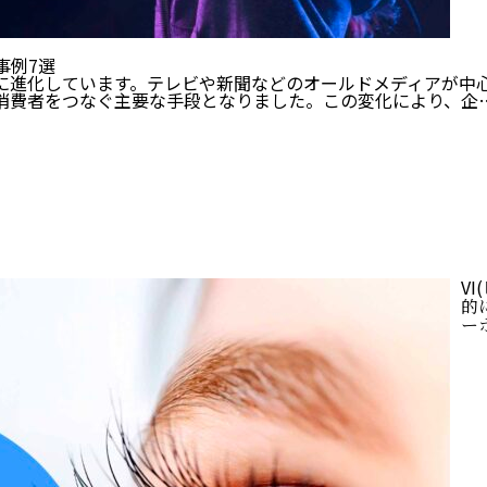
事例7選
に進化しています。テレビや新聞などのオールドメディアが中心
消費者をつなぐ主要な手段となりました。この変化により、企
V
的に
ー