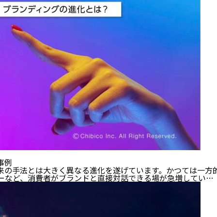
事例
来の手法とは大きく異なる進化を遂げています。かつては一方
ューなど、消費者がブランドと直接対話できる場が急増してい…