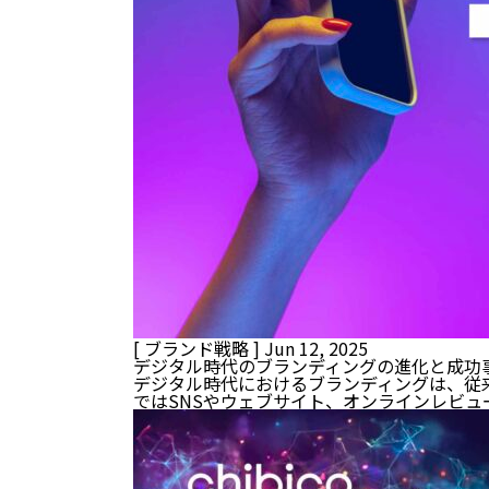
[ ブランド戦略 ]
Jun 12, 2025
デジタル時代のブランディングの進化と成功
デジタル時代におけるブランディングは、従
ではSNSやウェブサイト、オンラインレビ