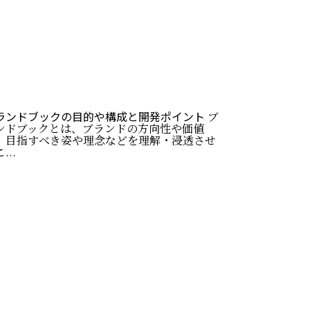
ランドブックの目的や構成と開発ポイント
ブ
ンドブックとは、ブランドの方向性や価値
、目指すべき姿や理念などを理解・浸透させ
...