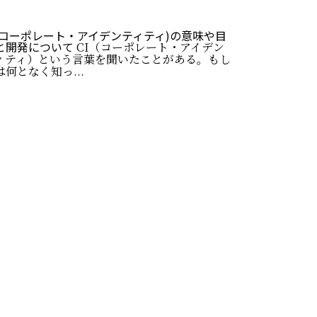
I(コーポレート・アイデンティティ)の意味や目
と開発について
CI（コーポレート・アイデン
ィティ）という言葉を聞いたことがある。もし
は何となく知っ...