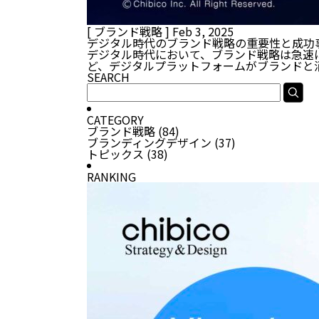
[ ブランド戦略 ]
Feb 3, 2025
デジタル時代のブランド戦略の重要性と成功
デジタル時代において、ブランド戦略は急速
ど、デジタルプラットフォームがブランドと
SEARCH
CATEGORY
ブランド戦略
(84)
ブランディングデザイン
(37)
トピックス
(38)
RANKING