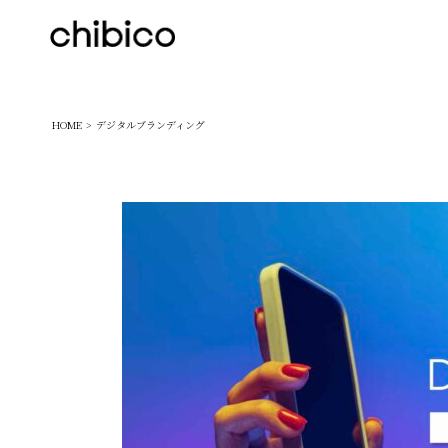
chibico
HOME
デジタルブランディング