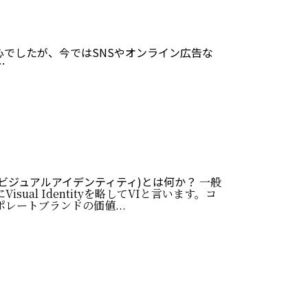
でしたが、今ではSNSやオンライン広告な
…
I(ビジュアルアイデンティティ)とは何か？
一般
Visual Identityを略してVIと言います。コ
ポレートブランドの価値...