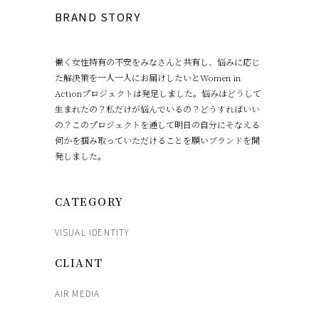
BRAND STORY
働く女性特有の不安をみなさんと共有し、悩みに応じ
た解決策を一人一人にお届けしたいとWomen in
Actionプロジェクトは発足しました。悩みはどうして
生まれたの？私だけが悩んでいるの？どうすればいい
の？このプロジェクトを通して明日の自分にそなえる
何かを掴み取っていただけることを願いブランドを開
発しました。
CATEGORY
VISUAL IDENTITY
CLIANT
AIR MEDIA