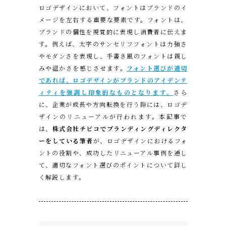
ロゴデザインにおいて、フォントはブランドのイ
メージを左右する重要な要素です。フォントは、
ブランドの個性を視覚的に表現し消費者に伝えま
す。例えば、太字のサンセリフフォントは力強さ
やモダンさを表現し、手書き風のフォントは親し
みや温かさを感じさせます。
フォント選びが適切
であれば、ロゴデザインがブランドのアイデンテ
ィティを強調し印象的なものとなります。
さら
に、企業が成長や方向転換を行う際には、ロゴデ
ザインのリニューアルが行われます。本記事で
は、
株式会社チビコでブランディングディレクタ
ーをしている筆者
が、ロゴデザインにおけるフォ
ントの役割や、成功したリニューアル事例を通し
て、適切なフォント選びのポイントについて詳し
く解説します。