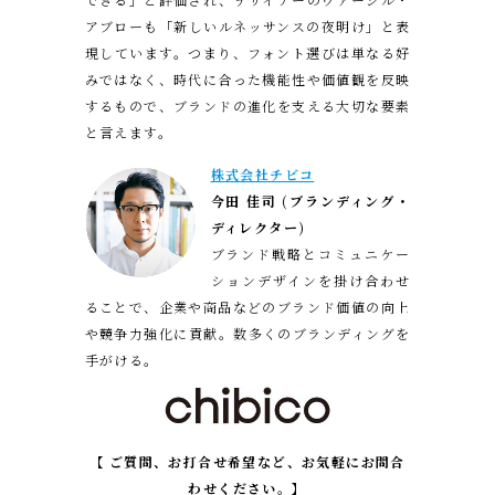
アブローも「新しいルネッサンスの夜明け」と表
現しています。つまり、フォント選びは単なる好
みではなく、時代に合った機能性や価値観を反映
するもので、ブランドの進化を支える大切な要素
と言えます。
株式会社チビコ
今田 佳司 (ブランディング・
ディレクター)
ブランド戦略とコミュニケー
ションデザインを掛け合わせ
ることで、企業や商品などのブランド価値の向上
や競争力強化に貢献。数多くのブランディングを
手がける。
【 ご質問、お打合せ希望など、お気軽にお問合
わせください。】