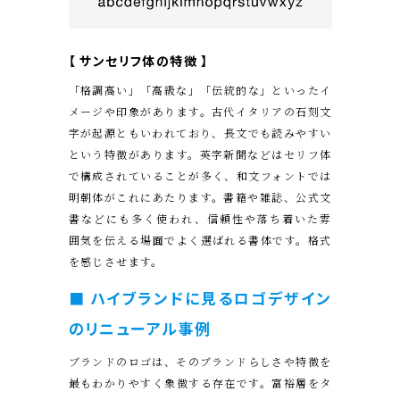
【 サンセリフ体の特徴 】
「格調高い」「高級な」「伝統的な」といったイ
メージや印象があります。古代イタリアの石刻文
字が起源ともいわれており、長文でも読みやすい
という特徴があります。英字新聞などはセリフ体
で構成されていることが多く、和文フォントでは
明朝体がこれにあたります。書籍や雑誌、公式文
書などにも多く使われ、信頼性や落ち着いた雰
囲気を伝える場面でよく選ばれる書体です。格式
を感じさせます。
■ ハイブランドに見るロゴデザイン
のリニューアル事例
ブランドのロゴは、そのブランドらしさや特徴を
最もわかりやすく象徴する存在です。富裕層をタ