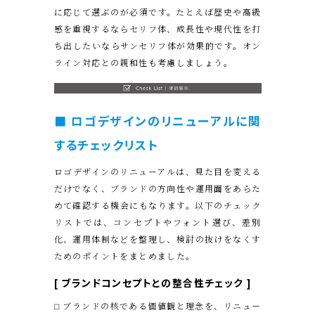
に応じて選ぶのが必須です。たとえば歴史や高級
感を重視するならセリフ体、成長性や現代性を打
ち出したいならサンセリフ体が効果的です。オン
ライン対応との親和性も考慮しましょう。
■ ロゴデザインのリニューアルに関
するチェックリスト
ロゴデザインのリニューアルは、見た目を変える
だけでなく、ブランドの方向性や運用面をあらた
めて確認する機会にもなります。以下のチェック
リストでは、コンセプトやフォント選び、差別
化、運用体制などを整理し、検討の抜けをなくす
ためのポイントをまとめました。
[
ブランドコンセプトとの整合性チェック
]
⬜︎ ブランドの核である価値観と理念を、リニュー