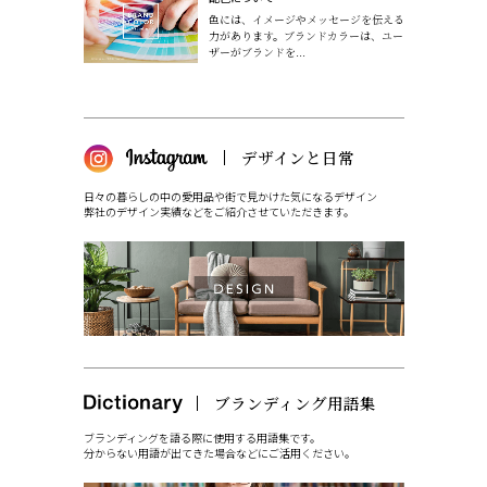
色には、イメージやメッセージを伝える
力があります。ブランドカラーは、ユー
ザーがブランドを...
日々の暮らしの中の愛用品や街で見かけた気になるデザイン
弊社のデザイン実績などをご紹介させていただきます。
ブランディングを語る際に使用する用語集です。
分からない用語が出てきた場合などにご活用ください。