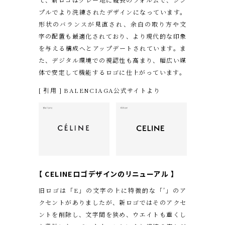
プルでより洗練されたデザインになっています。
形状のバランスが見直され、余白の取り方や文
字の配置も最適化されており、より現代的な印象
を与える構成へとアップデートされています。ま
た、デジタル環境での視認性も高まり、幅広い媒
体で安定して機能するロゴに仕上がっています。
[ 引用 ] BALENCIAGA公式サイトより
【 CELINE
ロゴデザインのリニューアル
】
旧ロゴは「E」の文字の上に特徴的な「’」のア
クセントがありましたが、新ロゴではそのアクセ
ントを削除し、文字間を狭め、ウエイトも重くし