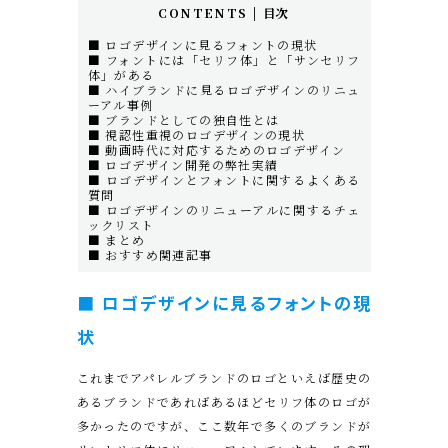
CONTENTS | 目次
■ ロゴデザインに見るフォントの現状
■ フォントには「セリフ体」と「サンセリフ
体」がある
■ ハイブランドに見るロゴデザインのリニュ
ーアル事例
■ ブランドとしての独自性とは
■ 視認性重視のロゴデザインの現状
■ 動画時代に対応するためのロゴデザイン
■ ロゴデザイン開発の弊社実績
■ ロゴデザインとフォントに関するよくある
質問
■ ロゴデザインのリニューアルに関するチェ
ックリスト
■ まとめ
■ おすすめ関連記事
■ ロゴデザインに見るフォントの現
状
これまでアパレルブランドのロゴといえば歴史の
あるブランドであればあるほどセリフ体のロゴが
多かったのですが、ここ数年で多くのブランドが