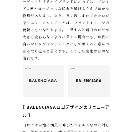
ーゲットとするハイブランドにとっては、プレミ
アム感やゴージャスな印象を届けるうえで重要な
役割があります。また、長く親しまれてきたロゴ
をリニューアルすることは、ブランドイメージの
更新にもつながります。一見すると新旧のロゴが
大きく変わらないように見える場合でも、時代に
合わせたリブランディングとして考えると意味の
ある取り組みと言えます。こうした変化は自然な
流れです。
【 BALENCIAGA
ロゴデザインのリニューア
ル
】
旧ロゴは白地に横長に伸びたフォルムなのに対し
て、新ロゴはグレー地に縦長のフォルムで、シン