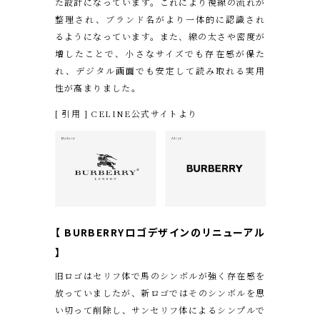
た設計になっています。これにより視線の流れが
整理され、ブランド名がより一体的に認識され
るようになっています。また、線の太さや密度が
増したことで、小さなサイズでも存在感が保た
れ、デジタル画面でも安定して読み取れる実用
性が高まりました。
[ 引用 ] CELINE公式サイトより
【 BURBERRY
ロゴデザインのリニューアル
】
旧ロゴはセリフ体で馬のシンボルが強く存在感を
放っていましたが、新ロゴではそのシンボルを思
い切って削除し、サンセリフ体によるシンプルで