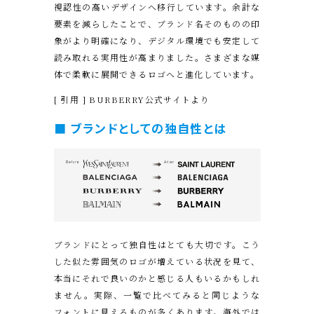
視認性の高いデザインへ移行しています。余計な
要素を減らしたことで、ブランド名そのものの印
象がより明確になり、デジタル環境でも安定して
読み取れる実用性が高まりました。さまざまな媒
体で柔軟に展開できるロゴへと進化しています。
[ 引用 ] BURBERRY公式サイトより
■ ブランドとしての独自性とは
ブランドにとって独自性はとても大切です。こう
した似た雰囲気のロゴが増えている状況を見て、
本当にそれで良いのかと感じる人もいるかもしれ
ません。実際、一覧で比べてみると同じような
フォントに見えるものが多くあります。海外では