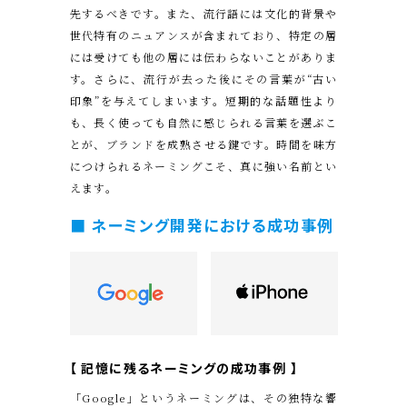
先するべきです。また、流行語には文化的背景や
世代特有のニュアンスが含まれており、特定の層
には受けても他の層には伝わらないことがありま
す。さらに、流行が去った後にその言葉が“古い
印象”を与えてしまいます。短期的な話題性より
も、長く使っても自然に感じられる言葉を選ぶこ
とが、ブランドを成熟させる鍵です。時間を味方
につけられるネーミングこそ、真に強い名前とい
えます。
■
ネーミング開発
における成功事例
【 記憶に残るネーミングの成功事例 】
「Google」というネーミングは、その独特な響