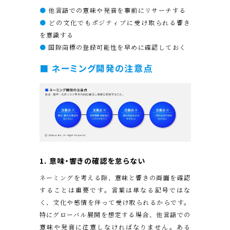
●
他言語での意味や発音を事前にリサーチする
●
どの文化でもポジティブに受け取られる響き
を意識する
●
国際商標の登録可能性を早めに確認しておく
■ ネーミング開発の注意点
1. 意味・響きの確認を怠らない
ネーミングを考える際、意味と響きの両面を確認
することは重要です。言葉は単なる記号ではな
く、文化や感情を伴って受け取られるからです。
特にグローバル展開を想定する場合、他言語での
意味や発音に注意しなければなりません。ある