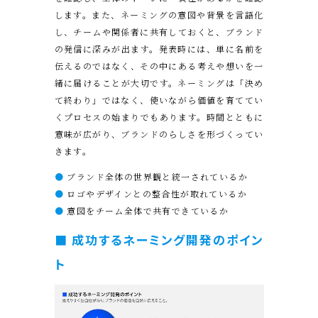
します。また、ネーミングの意図や背景を言語化
し、チームや関係者に共有しておくと、ブランド
の発信に深みが出ます。発表時には、単に名前を
伝えるのではなく、その中にある考えや想いを一
緒に届けることが大切です。ネーミングは「決め
て終わり」ではなく、使いながら価値を育ててい
くプロセスの始まりでもあります。時間とともに
意味が広がり、ブランドのらしさを形づくってい
きます。
●
ブランド全体の世界観と統一されているか
●
ロゴやデザインとの整合性が取れているか
●
意図をチーム全体で共有できているか
■ 成功するネーミング開発のポイン
ト