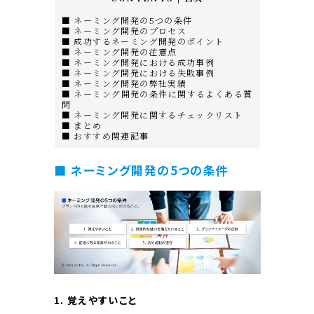
■ ネーミング開発の5つの条件
■ ネーミング開発のプロセス
■ 成功するネーミング開発のポイント
■ ネーミング開発の注意点
■ ネーミング開発における成功事例
■ ネーミング開発における失敗事例
■ ネーミング開発の弊社実績
■ ネーミング開発の条件に関するよくある質
問
■ ネーミング開発に関するチェックリスト
■ まとめ
■ おすすめ関連記事
■
ネーミング開発の5つの条件
1. 覚えやすいこと