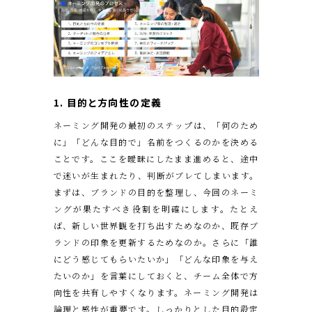
1. 目的と方向性の定義
ネーミング開発の最初のステップは、「何のため
に」「どんな目的で」名前をつくるのかを決める
ことです。ここを曖昧にしたまま進めると、途中
で迷いが生まれたり、判断がブレてしまいます。
まずは、ブランドの目的を整理し、今回のネーミ
ングが果たすべき役割を明確にします。たとえ
ば、新しい世界観を打ち出すためなのか、既存ブ
ランドの印象を更新するためなのか。さらに「誰
にどう感じてもらいたいか」「どんな印象を与え
たいのか」を言葉にしておくと、チーム全体で方
向性を共有しやすくなります。ネーミング開発は
論理と感性が重要です。しっかりとした目的設定