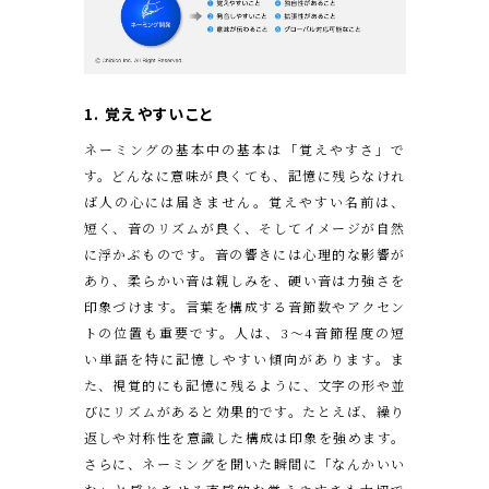
1. 覚えやすいこと
ネーミングの基本中の基本は「覚えやすさ」で
す。どんなに意味が良くても、記憶に残らなけれ
ば人の心には届きません。覚えやすい名前は、
短く、音のリズムが良く、そしてイメージが自然
に浮かぶものです。音の響きには心理的な影響が
あり、柔らかい音は親しみを、硬い音は力強さを
印象づけます。言葉を構成する音節数やアクセン
トの位置も重要です。人は、3〜4音節程度の短
い単語を特に記憶しやすい傾向があります。ま
た、視覚的にも記憶に残るように、文字の形や並
びにリズムがあると効果的です。たとえば、繰り
返しや対称性を意識した構成は印象を強めます。
さらに、ネーミングを聞いた瞬間に「なんかいい