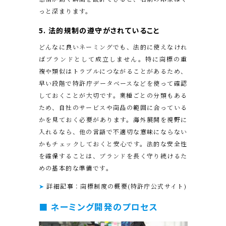
っと深まります。
5. 法的規制の遵守
がされていること
どんなに良いネーミングでも、法的に使えなけれ
ばブランドとして成立しません。特に商標の重
複や類似はトラブルにつながることがあるため、
早い段階で特許庁データベースなどを使って確認
しておくことが大切です。業種ごとの分類もある
ため、自社のサービスや商品の範囲に合っている
かを見ておく必要があります。海外展開を視野に
入れるなら、他の言語で不適切な意味にならない
かもチェックしておくと安心です。法的な安全性
を確保することは、ブランドを長く守り続けるた
めの基本的な準備です。
➤
詳細記事：商標制度の概要(特許庁公式サイト)
■ ネーミング開発のプロセス